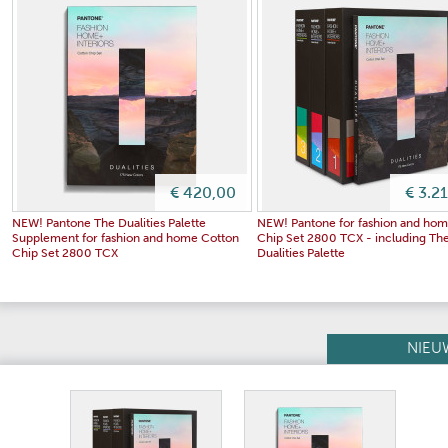
€ 420,00
€ 3.2
NEW! Pantone The Dualities Palette
NEW! Pantone for fashion and ho
Supplement for fashion and home Cotton
Chip Set 2800 TCX - including Th
Chip Set 2800 TCX
Dualities Palette
NIEU