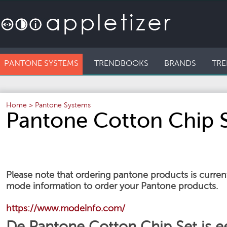
PANTONE SYSTEMS
TRENDBOOKS
BRANDS
TRE
Home
>
Pantone Systems
Pantone Cotton Chip 
Please note that ordering pantone products is currentl
mode information to order your Pantone products.
https://www.modeinfo.com/