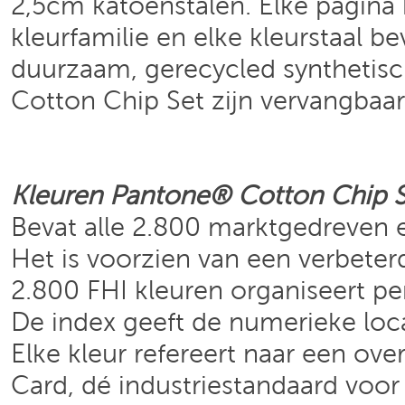
2,5cm katoenstalen. Elke pagina 
kleurfamilie en elke kleurstaal b
duurzaam, gerecycled synthetisch
Cotton Chip Set zijn vervangbaar
Kleuren
Pantone®
Cotton Chip 
Bevat alle 2.800 marktgedreven 
Het is voorzien van een verbeterd
2.800 FHI kleuren organiseert per
De index geeft de numerieke loca
Elke kleur refereert naar een o
Card, dé industriestandaard voo