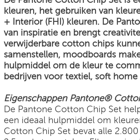
De Pantone Cotton Chip Set is e
kleuren, het gebruiken van kleur
+ Interior (FHI) kleuren. De Pan
van inspiratie en brengt creativi
verwijderbare cotton chips kunn
samenstellen, moodboards maken 
hulpmiddel om de kleur te commu
bedrijven voor textiel, soft home
Eigenschappen
Pantone®
Cotto
De Pantone Cotton Chip Set helpt
een ideaal hulpmiddel om kleure
Cotton Chip Set bevat alle 2.800